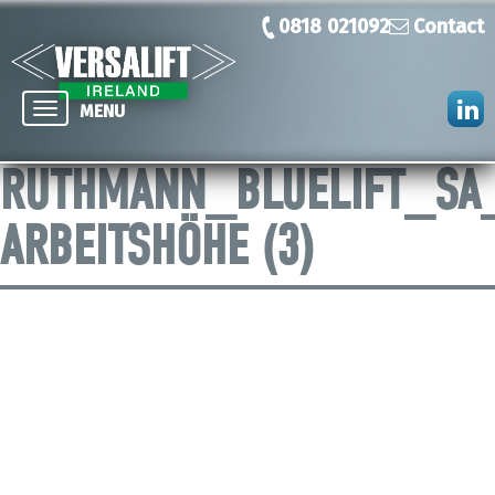
0818 021092
Contact
Toggle
MENU
navigation
RUTHMANN_BLUELIFT_SA
ARBEITSHÖHE (3)